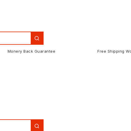
Monery Back Guarantee
Free Shipping W