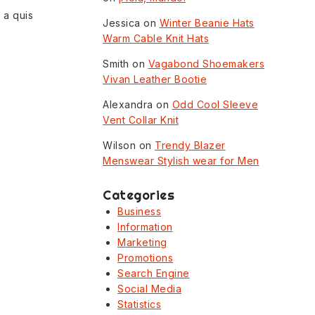
 a quis
Jessica
on
Winter Beanie Hats
Warm Cable Knit Hats
Smith
on
Vagabond Shoemakers
Vivan Leather Bootie
Alexandra
on
Odd Cool Sleeve
Vent Collar Knit
Wilson
on
Trendy Blazer
Menswear Stylish wear for Men
Categories
Business
Information
Marketing
Promotions
Search Engine
Social Media
Statistics