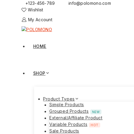
+123-456-789
info@polomono.com
Wishlist
My Account
HOME
SHOP
Product Types
Simple Products
Grouped Products
NEW
External/Affiliate Product
Variable Products
HOT
Sale Products