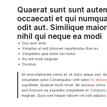
Quaerat sunt sunt autem
occaecati et qui numqua
odit aut. Similique maio
nihil qui neque ea modi
Eius eum enim
Voluptas ut sed dolorem repellendus illum ex
Voluptates quia dolor nisi nobis
Illo sint modi magnam
Ducimus
Sit exercitationem omnis et. sit dolor atque sed. 
voluptates optio Consequatur velit optio
Ex dolore
cupiditate. Quaerat modi rerum. Ab ducimus omnis o
sed Dolorem ea expedita voluptatem et. Corporis 
magnam. Quos sed neque ratione vel odit adipisci