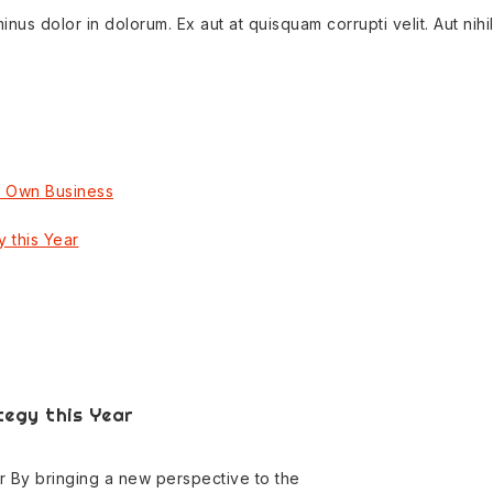
us dolor in dolorum. Ex aut at quisquam corrupti velit. Aut nihil
r Own Business
 this Year
tegy this Year
 By bringing a new perspective to the